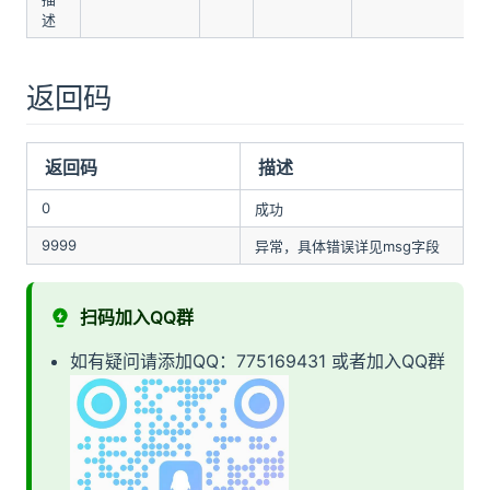
述
返回码
返回码
描述
0
成功
9999
异常，具体错误详见msg字段
扫码加入QQ群
如有疑问请添加QQ：775169431 或者加入QQ群