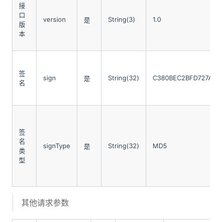
接
口
version
String(3)
1.0
是
版
本
签
sign
String(32)
C380BEC2BFD727A4B
是
名
签
名
signType
String(32)
MD5
是
类
型
其他请求参数